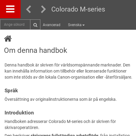
Colorado M-series
Avancerad
Svenska
Om denna handbok
Denna handbok är skriven för världsomspännande marknader. Den
kan innehålla information om tillbehör eller licenserade funktioner
som inte stöds av din lokala Canon-organisation eller -återförsäljare.
Språk
Översättning av originalinstruktionerna som är på engelska.
Introduktion
Handboken adresserar Colorado M-series och är skriven för
skrivaroperatören.
Den beskriver
skrivarens fullständiga arbetsflöde
: från installation