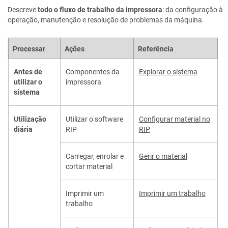
Descreve
todo o fluxo de trabalho da impressora
: da configuração à
operação, manutenção e resolução de problemas da máquina.
Processar
Ações
Referência
Antes de
Componentes da
Explorar o sistema
utilizar o
impressora
sistema
Utilização
Utilizar o software
Configurar material no
diária
RIP
RIP
Carregar, enrolar e
Gerir o material
cortar material
Imprimir um
Imprimir um trabalho
trabalho