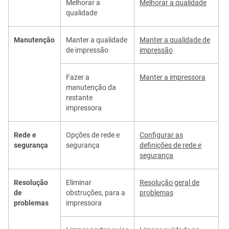
Melhorar a
Melhorar a qualidade
qualidade
Manutenção
Manter a qualidade
Manter a qualidade de
de impressão
impressão
Fazer a
Manter a impressora
manutenção da
restante
impressora
Rede e
Opções de rede e
Configurar as
segurança
segurança
definições de rede e
segurança
Resolução
Eliminar
Resolução geral de
de
obstruções, para a
problemas
problemas
impressora