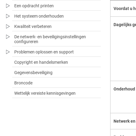
Een opdracht printen
Voordat u h
Het systeem onderhouden
Dagelijks g
Kwaliteit verbeteren
De netwerk- en beveiligingsinstellingen
configureren
Problemen oplossen en support
Copyright en handelsmerken
Gegevensbeveiliging
Broncode
Onderhoud
Wettelijk vereiste kennisgevingen
Netwerk en 