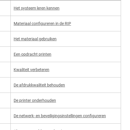
Het systeem leren kennen
Materiaal configureren in de RIP
Het materiaal gebruiken
Een opdracht printen
Kwaliteit verbeteren
De afdrukkwaliteit behouden
De printer onderhouden
De netwerk- en beveiligingsinstellingen configureren