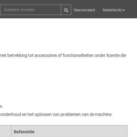
Geavanceerd
Nederlands
t betrekking tot accessoires of functionaliteiten onder licentie die
s.
 het onderhoud en het oplossen van problemen van de machine.
Referentie