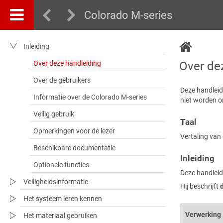
Colorado M-series
Inleiding
Over deze handleiding
Over de
Over de gebruikers
Deze handleidi
Informatie over de Colorado M-series
niet worden o
Veilig gebruik
Taal
Opmerkingen voor de lezer
Vertaling van 
Beschikbare documentatie
Inleiding
Optionele functies
Deze handleid
Veiligheidsinformatie
Hij beschrijft
Het systeem leren kennen
Verwerking
Het materiaal gebruiken