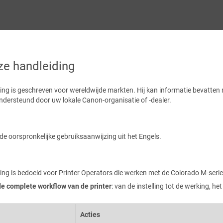
ze handleiding
ng is geschreven voor wereldwijde markten. Hij kan informatie bevatten me
ndersteund door uw lokale Canon-organisatie of -dealer.
de oorspronkelijke gebruiksaanwijzing uit het Engels.
ing is bedoeld voor Printer Operators die werken met de Colorado M-serie
de complete workflow van de printer
: van de instelling tot de werking,
Acties