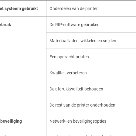
et systeem gebruikt
Onderdelen van de printer
ebruik
De RIP-software gebruiken
Materiaal laden, wikkelen en snijden
Een opdracht printen
Kwaliteit verbeteren
De afdrukkwaliteit behouden
De rest van de printer onderhouden
beveiliging
Netwerk- en beveiligingsopties