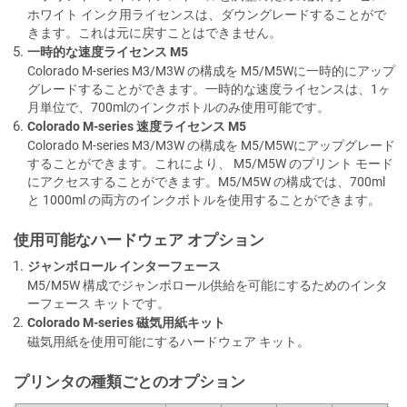
ホワイト インク用ライセンスは、ダウングレードすることがで
きます。これは元に戻すことはできません。
一時的な速度ライセンス
M5
Colorado M-series
M3/M3W
の構成を
M5/M5W
に一時的にアップ
グレードすることができます。一時的な速度ライセンスは、1ヶ
月単位で、700mlのインクボトルのみ使用可能です。
Colorado M-series 速度ライセンス
M5
Colorado M-series
M3/M3W
の構成を
M5/M5W
にアップグレード
することができます。これにより、
M5/M5W
のプリント モード
にアクセスすることができます。
M5/M5W
の構成では、700ml
と 1000ml の両方のインクボトルを使用することができます。
使用可能なハードウェア オプション
ジャンボロール インターフェース
M5/M5W
構成でジャンボロール供給を可能にするためのインタ
ーフェース キットです。
Colorado M-series 磁気用紙キット
磁気用紙を使用可能にするハードウェア キット。
プリンタの種類ごとのオプション