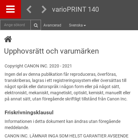
varioPRINT 140
Avancerad
Svenska
Upphovsrätt och varumärken
Copyright
CANON
INC. 2020 - 2021
Ingen del av denna publikation får reproduceras, överföras,
transkriberas, lagras i ett registreringssystem eller översättas till
något språk eller datorspråk i någon form eller på något sätt,
elektroniskt, mekaniskt, magnetiskt, optiskt, kemiskt, manuellt eller
på annat sätt, utan föregående skriftligt tillstånd från
Canon
Inc.
Friskrivningsklausul
Informationen i detta dokument kan ändras utan föregående
meddelande.
CANON INC. LÄMNAR INGA SOM HELST GARANTIER AVSEENDE