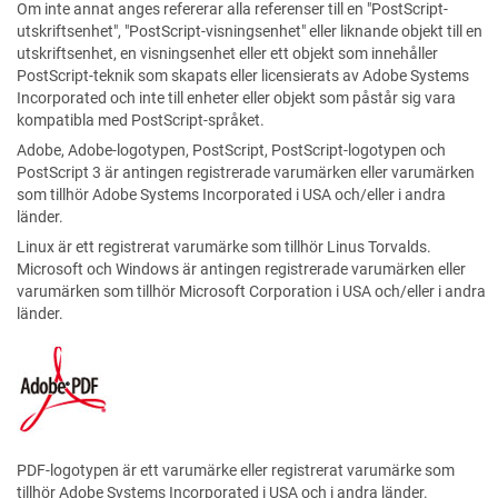
Om inte annat anges refererar alla referenser till en "PostScript-
utskriftsenhet", "PostScript-visningsenhet" eller liknande objekt till en
utskriftsenhet, en visningsenhet eller ett objekt som innehåller
PostScript-teknik som skapats eller licensierats av Adobe Systems
Incorporated och inte till enheter eller objekt som påstår sig vara
kompatibla med PostScript-språket.
Adobe, Adobe-logotypen, PostScript, PostScript-logotypen och
PostScript 3 är antingen registrerade varumärken eller varumärken
som tillhör Adobe Systems Incorporated i USA och/eller i andra
länder.
Linux är ett registrerat varumärke som tillhör Linus Torvalds.
Microsoft och Windows är antingen registrerade varumärken eller
varumärken som tillhör Microsoft Corporation i USA och/eller i andra
länder.
PDF-logotypen är ett varumärke eller registrerat varumärke som
tillhör Adobe Systems Incorporated i USA och i andra länder.