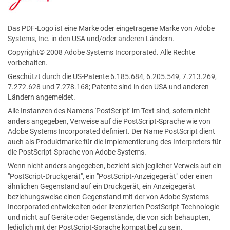
Das PDF-Logo ist eine Marke oder eingetragene Marke von Adobe
Systems, Inc. in den USA und/oder anderen Ländern.
Copyright© 2008 Adobe Systems Incorporated. Alle Rechte
vorbehalten.
Geschützt durch die US-Patente 6.185.684, 6.205.549, 7.213.269,
7.272.628 und 7.278.168; Patente sind in den USA und anderen
Ländern angemeldet.
Alle Instanzen des Namens 'PostScript' im Text sind, sofern nicht
anders angegeben, Verweise auf die PostScript-Sprache wie von
Adobe Systems Incorporated definiert. Der Name PostScript dient
auch als Produktmarke für die Implementierung des Interpreters für
die PostScript-Sprache von Adobe Systems.
Wenn nicht anders angegeben, bezieht sich jeglicher Verweis auf ein
"PostScript-Druckgerät", ein "PostScript-Anzeigegerät" oder einen
ähnlichen Gegenstand auf ein Druckgerät, ein Anzeigegerät
beziehungsweise einen Gegenstand mit der von Adobe Systems
Incorporated entwickelten oder lizenzierten PostScript-Technologie
und nicht auf Geräte oder Gegenstände, die von sich behaupten,
lediglich mit der PostScript-Sprache kompatibel zu sein.