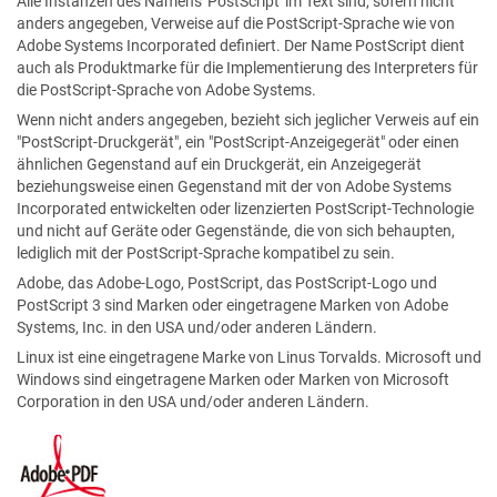
Alle Instanzen des Namens 'PostScript' im Text sind, sofern nicht
anders angegeben, Verweise auf die PostScript-Sprache wie von
Adobe Systems Incorporated definiert. Der Name PostScript dient
auch als Produktmarke für die Implementierung des Interpreters für
die PostScript-Sprache von Adobe Systems.
Wenn nicht anders angegeben, bezieht sich jeglicher Verweis auf ein
"PostScript-Druckgerät", ein "PostScript-Anzeigegerät" oder einen
ähnlichen Gegenstand auf ein Druckgerät, ein Anzeigegerät
beziehungsweise einen Gegenstand mit der von Adobe Systems
Incorporated entwickelten oder lizenzierten PostScript-Technologie
und nicht auf Geräte oder Gegenstände, die von sich behaupten,
lediglich mit der PostScript-Sprache kompatibel zu sein.
Adobe, das Adobe-Logo, PostScript, das PostScript-Logo und
PostScript 3 sind Marken oder eingetragene Marken von Adobe
Systems, Inc. in den USA und/oder anderen Ländern.
Linux ist eine eingetragene Marke von Linus Torvalds. Microsoft und
Windows sind eingetragene Marken oder Marken von Microsoft
Corporation in den USA und/oder anderen Ländern.