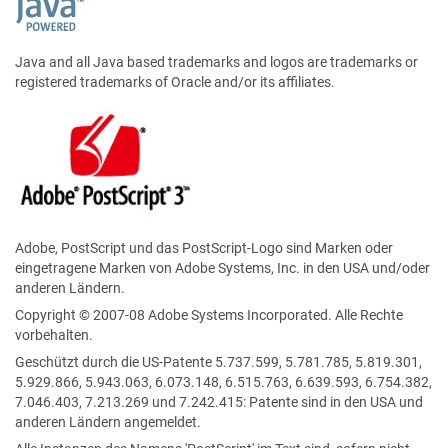
Java and all Java based trademarks and logos are trademarks or
registered trademarks of Oracle and/or its affiliates.
Adobe, PostScript und das PostScript-Logo sind Marken oder
eingetragene Marken von Adobe Systems, Inc. in den USA und/oder
anderen Ländern.
Copyright © 2007-08 Adobe Systems Incorporated. Alle Rechte
vorbehalten.
Geschützt durch die US-Patente 5.737.599, 5.781.785, 5.819.301,
5.929.866, 5.943.063, 6.073.148, 6.515.763, 6.639.593, 6.754.382,
7.046.403, 7.213.269 und 7.242.415: Patente sind in den USA und
anderen Ländern angemeldet.